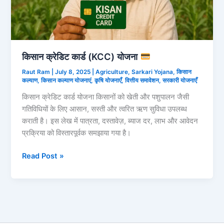
किसान क्रेडिट कार्ड (KCC) योजना
Raut Ram
|
July 8, 2025
|
Agriculture
,
Sarkari Yojana
,
किसान
कल्याण
,
किसान कल्याण योजनाएं
,
कृषि योजनाएँ
,
वित्तीय समावेशन
,
सरकारी योजनाएँ
किसान क्रेडिट कार्ड योजना किसानों को खेती और पशुपालन जैसी
गतिविधियों के लिए आसान, सस्ती और त्वरित ऋण सुविधा उपलब्ध
कराती है। इस लेख में पात्रता, दस्तावेज़, ब्याज दर, लाभ और आवेदन
प्रक्रिया को विस्तारपूर्वक समझाया गया है।
किसान
Read Post »
क्रेडिट
कार्ड
(KCC)
योजना