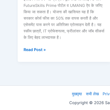
FutureSkills Prime पोर्टल व UMANG ऐप के जरिए
किया जा सकता है। योजना की खासियत यह है कि
सरकार कोर्स फीस का 50% तक वापस करती है और
एसेसमेंट पास करने पर अतिरिक्त प्रोत्साहन देती है। यह
स्कीम छात्रों, IT प्रोफेशनल्स, फ्रीलांसर और जॉब सीकर्स
के लिए बेहद लाभदायक है।
फ्यूचरस्किल्स
Read Post »
प्राइम
इंसेंटिव
प्रोग्राम
2025:
पूरी
जानकारी,
मुखपृष्ठ
सभी लेख
Pri
लाभ,
पात्रता
Copyright © 2026 Sar
और