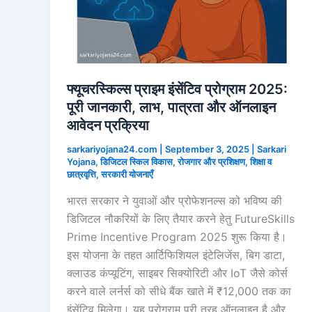
फ्यूचरस्किल्स प्राइम इंसेंटिव प्रोग्राम 2025:
पूरी जानकारी, लाभ, पात्रता और ऑनलाइन
आवेदन प्रक्रिया
sarkariyojana24.com
|
September 3, 2025
|
Sarkari
Yojana
,
डिजिटल स्किल विकास
,
रोजगार और प्रशिक्षण
,
शिक्षा व
छात्रवृत्ति
,
सरकारी योजनाएँ
भारत सरकार ने युवाओं और प्रोफेशनल्स को भविष्य की
डिजिटल नौकरियों के लिए तैयार करने हेतु FutureSkills
Prime Incentive Program 2025 शुरू किया है।
इस योजना के तहत आर्टिफिशियल इंटेलिजेंस, बिग डाटा,
क्लाउड कंप्यूटिंग, साइबर सिक्योरिटी और IoT जैसे कोर्स
करने वाले लर्नर्स को सीधे बैंक खाते में ₹12,000 तक का
इंसेंटिव मिलेगा। यह प्रोग्राम पूरी तरह ऑनलाइन है और