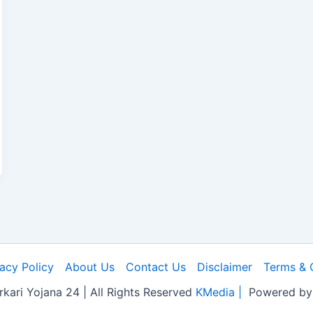
vacy Policy
About Us
Contact Us
Disclaimer
Terms & 
kari Yojana 24 | All Rights Reserved
KMedia |
Powered b