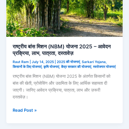
राष्ट्रीय बांस मिशन (NBM) योजना 2025 – आवेदन
प्रक्रिया, लाभ, पात्रता, दस्तावेज़
Raut Ram
|
July 14, 2025
|
2025 की योजनाएं
,
Sarkari Yojana
,
किसानों के लिए योजनाएं
,
कृषि योजनाएं
,
केंद्र सरकार की योजनाएं
,
स्वरोजगार योजनाएं
राष्ट्रीय बांस मिशन (NBM) योजना 2025 के अंतर्गत किसानों को
बांस की खेती, प्रोसेसिंग और उद्यमिता के लिए आर्थिक सहायता दी
जाएगी। जानिए आवेदन प्रक्रिया, पात्रता, लाभ और ज़रूरी
दस्तावेज़।
राष्ट्रीय
Read Post »
बांस
मिशन