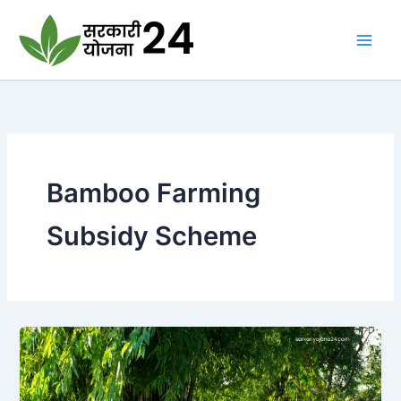
Skip
to
content
Bamboo Farming
Subsidy Scheme