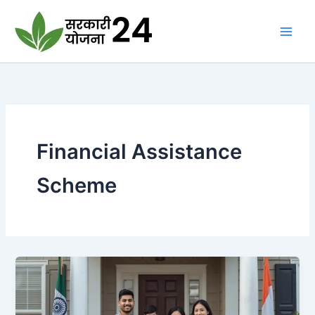
Skip
to
content
Financial Assistance
Scheme