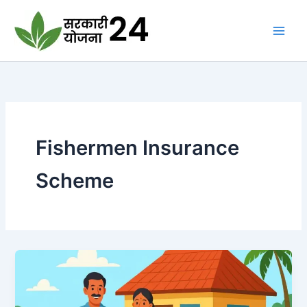
Skip
to
content
Fishermen Insurance
Scheme