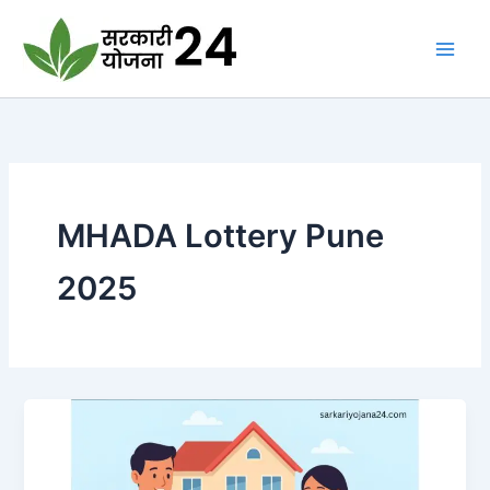
Skip
to
content
MHADA Lottery Pune
2025