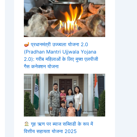
प्रधानमंत्री उज्ज्वला योजना 2.0
(Pradhan Mantri Ujjwala Yojana
2.0): गरीब महिलाओं के लिए मुफ्त एलपीजी
गैस कनेक्शन योजना
गृह ऋण पर ब्याज सब्सिडी के रूप में
वित्तीय सहायता योजना 2025