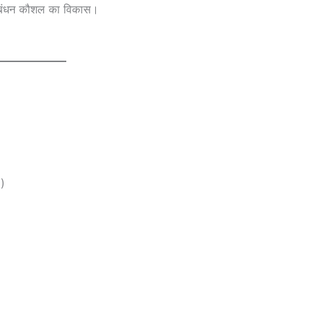
 प्रबंधन कौशल का विकास।
g)