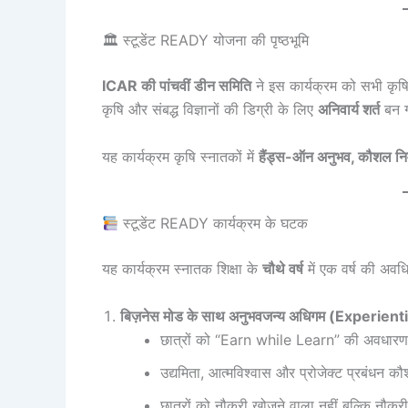
🏛 स्टूडेंट READY योजना की पृष्ठभूमि
ICAR की पांचवीं डीन समिति
ने इस कार्यक्रम को सभी कृषि
कृषि और संबद्ध विज्ञानों की डिग्री के लिए
अनिवार्य शर्त
बन 
यह कार्यक्रम कृषि स्नातकों में
हैंड्स-ऑन अनुभव, कौशल नि
स्टूडेंट READY कार्यक्रम के घटक
यह कार्यक्रम स्नातक शिक्षा के
चौथे वर्ष
में एक वर्ष की अवध
बिज़नेस मोड के साथ अनुभवजन्य अधिगम (Experien
छात्रों को “Earn while Learn” की अवधारण
उद्यमिता, आत्मविश्वास और प्रोजेक्ट प्रबंधन
छात्रों को नौकरी खोजने वाला नहीं बल्कि नौकरी