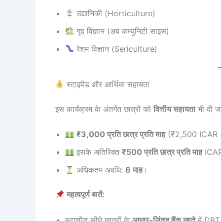
उद्यानिकी (Horticulture)
गृह विज्ञान (अब कम्युनिटी साइंस)
रेशम विज्ञान (Sericulture)
स्टाइपेंड और आर्थिक सहायता
इस कार्यक्रम के अंतर्गत छात्रों को
वित्तीय सहायता
भी दी जा
₹3,000 प्रति छात्र प्रति माह
(₹2,500 ICAR +
इसके अतिरिक्त
₹500 प्रति छात्र प्रति माह
ICAR 
अधिकतम अवधि:
6 माह
।
महत्वपूर्ण बातें:
स्टाइपेंड सीधे छात्रों के
आधार-लिंक्ड बैंक खाते
में DBT 