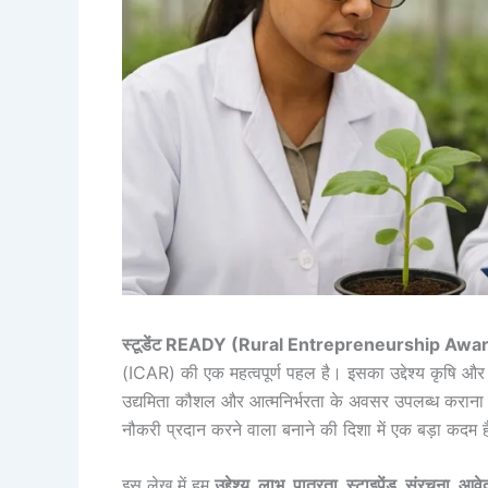
स्टूडेंट READY (Rural Entrepreneurship A
(ICAR) की एक महत्वपूर्ण पहल है। इसका उद्देश्य कृषि और संब
उद्यमिता कौशल और आत्मनिर्भरता के अवसर उपलब्ध कराना
नौकरी प्रदान करने वाला बनाने की दिशा में एक बड़ा कदम 
इस लेख में हम
उद्देश्य, लाभ, पात्रता, स्टाइपेंड, संरचना, आ