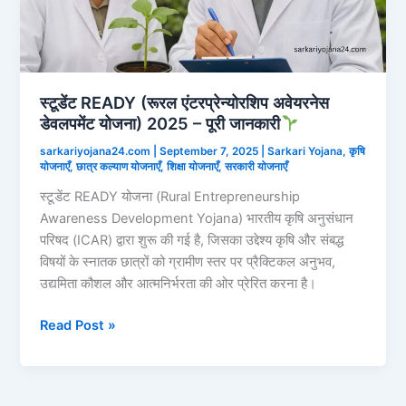
स्टूडेंट READY (रूरल एंटरप्रेन्योरशिप अवेयरनेस
डेवलपमेंट योजना) 2025 – पूरी जानकारी
sarkariyojana24.com
|
September 7, 2025
|
Sarkari Yojana
,
कृषि
योजनाएँ
,
छात्र कल्याण योजनाएँ
,
शिक्षा योजनाएँ
,
सरकारी योजनाएँ
स्टूडेंट READY योजना (Rural Entrepreneurship
Awareness Development Yojana) भारतीय कृषि अनुसंधान
परिषद (ICAR) द्वारा शुरू की गई है, जिसका उद्देश्य कृषि और संबद्ध
विषयों के स्नातक छात्रों को ग्रामीण स्तर पर प्रैक्टिकल अनुभव,
उद्यमिता कौशल और आत्मनिर्भरता की ओर प्रेरित करना है।
स्टूडेंट
Read Post »
READY
(रूरल
एंटरप्रेन्योरशिप